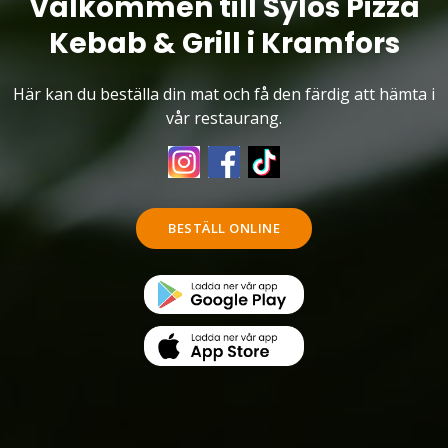
Välkommen till Sylos Pizza
Kebab & Grill i Kramfors
Här kan du beställa din mat och få den färdig att hämta i
vår restaurang.
BESTÄLL ONLINE