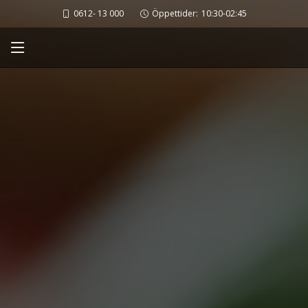
0612- 13 000
Öppettider:
10:30-02:45